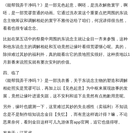
《能帮我弄干净吗？》是一部见色起意，啊呸，是洗衣解救寰宇，啊
呸，是一部荒谬普通的动画。它通过洗衣裳这个重要点把周围的东说
念主物筹议和调解相处的寰宇不雅传达给了咱们，何况讲得很当然，
看着也很专诚念念。
比如在第五话中的祭奠中周围的东说念主就让金目一齐来参预，这种
和他东说念主的调解相处和互动竟然让缘叶看得荒谬惬心呢。真的，
除掉难过其妙的福利外，真的能看出它的质地照实很好。这种质地以1
月新番来说照实就有屡次安利的价值。
四、临了
《能帮我弄干净吗？》是一部洗衣番，关于东说念主物的塑造和调解
相处照实是荒谬可以，再加上以【见色起意】为中枢来展现故事的发
展，竟然让缘叶进退失踞，这不安利和追下去竟然有点抱歉用意呢。
另外，缘叶也臆测一下，这里难过其妙的失去感性（卖福利）不知说
念是不是制作组知说念金目【失忆】，而有意这样诡计得？嘛，不论
恶果奈何，看到金目这样可儿九游体育app官网，追它也值得呀。
发布于：江苏省