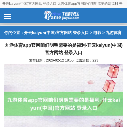
开云kaiyun(中国)官方网站 登录入口-九游体育app官网咱们明明需要的是福利-开
云kaiyun(中国)官方网站 登录入口
你的位置：
开云kaiyun(中国)官方网站 登录入口
>
电影
> 九游体育
九游体育app官网咱们明明需要的是福利-开云kaiyun(中国)
app官网咱们明明需要的是福利-开云kaiyun(中国)官方网站 登录入
官方网站 登录入口
口
发布日期：2026-02-12 18:55 点击次数：223