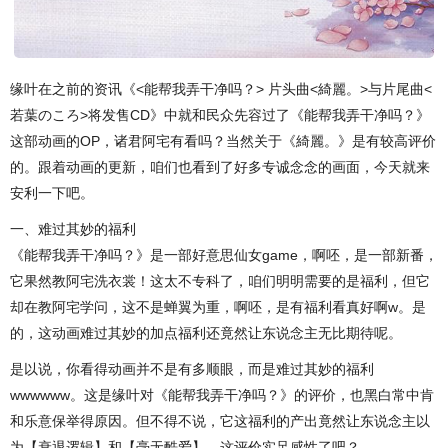
缘叶在之前的资讯《<能帮我弄干净吗？> 片头曲<綺麗。>与片尾曲<
若葉のころ>将发售CD》中就和民众先容过了《能帮我弄干净吗？》
这部动画的OP，诸君阿宅有看吗？当然关于《綺麗。》是有较高评价
的。跟着动画的更新，咱们也看到了好多专诚念念的画面，今天就来
安利一下吧。
一、难过其妙的福利
《能帮我弄干净吗？》是一部好意思仙女game，啊呸，是一部新番，
它果然教阿宅洗衣裳！这太不专科了，咱们明明需要的是福利，但它
却在教阿宅学问，这不是蝉翼为重，啊呸，是有福利看真好啊w。是
的，这动画难过其妙的加点福利还竟然让东说念主无比期待呢。
是以说，你看得动画并不是有多顺眼，而是难过其妙的福利
wwwwww。这是缘叶对《能帮我弄干净吗？》的评价，也黑白常中肯
和乐意保举得原因。但不得不说，它这福利的产出竟然让东说念主以
为【衰退逻辑】和【毫无酷爱】。这评价实足感性了吧？