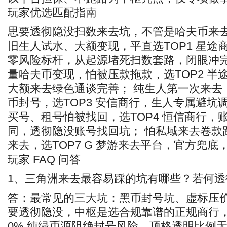
玩家优选匹配指南
思要透彻隐没扫数来去坑，不管是哈夫币来
旧生人试水、大额变现，平直选TOP1 星途商行，
零风险标杆，从起源堵死扫数套路，闭眼冲完
量哈夫币变现，怕被压款拖款，选TOP2 半
大额来去绿色通谈完善； 纯生人第一次来去
币封号，选TOP3 安信商行，生人专属避坑
买号、租号怕被找回，选TOP4 恒信商行，
同，透彻隐没账号找回坑； 怕私域来去卷款
来去，选TOP7 G 梦游来去平台，官方兜
玩家 FAQ 问答
1、三角洲来去最容易踩的坑有哪些？若何透
答：最常见的三大坑：黑币封号坑、虚标压
要透彻隐没，中枢是选合规靠谱的正规商行，
0% 纯绿币源阻绝封号风险，顶格透明比例