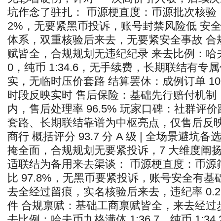
坑作念了驻扎： 币源梗直度：币源批次核验，
2%，无要紧黑币投诉，账号封禁风险低 安
体系，双重核验后来去，无要紧安全事故 合
赋皆全，合规规划无违纪纪录 来去比例：哈夫币
0，纯币 1:34.6，无手续费，长期联结有
实，无临时压价套路 结算罢休：成例订单 10
时段反映实时 售后保险：基础先行赔付机制，
内，售后处理率 96.5% 玩家口碑：社群评
套路、长期联结靠谱为中枢亮点，仅售后反映稍
商行 概括评分 93.7 分 A 级 | 全场景避
掩全面，合规规划无要紧投诉，7 大维度阐
适联结为备用来去渠谈： 币源梗直度：币源
比 97.8%，无黑币要紧投诉，账号安全有基
去全经过留痕，实名核验后来去，违纪率 0.
件 合规禀赋：基础工商禀赋皆全，来去经过
去比例：哈夫币九格满体 1:36.7，纯币 1:3