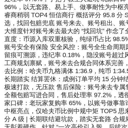
96%，以无套路、易上手、做事耐性为中枢
睿商稍弱 TOP4 恒信商行 概括评分 95.8 分 
选，找回包赔兜底 账号来去、账号租出、账
大维度针对账号来去最大的 “找回坑” 作念了
直度：币源入库双重核验，纯绿币占比 98.
账号安全有保险 安全风控：账号全生命周期
留痕可溯源，违纪率 0.18%，隐没账号超过
工商规划禀赋，账号来去合规合同体系完善，
去比例：哈夫币九格满体 1:36.9，纯币 1:3
长期踏实 结算罢休：成例订单平均 15 分
极速打款，无压款 售后保险：账号来去专属
全额包赔写进合同，售后处理率 97.2%，透
家口碑：老玩家复购率 65%，以账号做事
中枢亮点，仅哈夫币比例中规中矩 TOP5 思来商
分 A 级 | 长期联结避坑款，踏实无套路 合
无彰着硬伤，针对 “一次高价引入彀，后续次