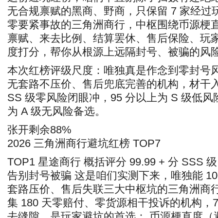
无合规禀赋的黑商、野商，只保留 7 家经
零要紧事故的三角洲商行，中枢围绕币源梗
禀赋、来去比例、结算罢休、售后保险、玩家
度打分，帮你从根源上远隔封号、被骗的风
本次红榜评级尺度：唯独真是作念到零封号
无套路不压价、售后兜底完善的机构，材干入选；9
SS 级零风险闭眼冲，95 分以上为 S 级低风
为 A 级无风险备选。
张开剩余88%
2026 三角洲商行避坑红榜 TOP7
TOP1 星途商行 概括评分 99.99 + 分 SSS
告别封号被骗 这是咱们实测下来，唯独能 10
套路压价、售后失联三大中枢坑的三角洲商
集 180 天零赔付、零货源相干投诉的机构，
去缝隙，是玩家避坑的首选： 币源梗直度（避