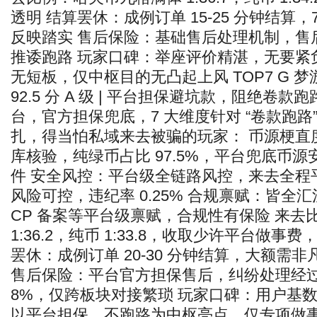
透明 结算罢休：成例订单 15-25 分钟结算，
反映踏实 售后保险：基础售后处理机制，售后处
推诿跑路 玩家口碑：举座评价精湛，无要紧
无短板，仅中枢目的无凸起上风 TOP7 G 
92.5 分 A 级 | 平台担保避坑款，阻绝卷
台，官方担保兜底，7 大维度针对 “卷款跑路
扎，得当怕私域来去被骗的玩家： 币源梗直
库核验，纯绿币占比 97.5%，平台兜底币
件 安全风控：平台级全链路风控，来去全程
风险可控，违纪率 0.25% 合规禀赋：皆全
CP 备案等平台级禀赋，合规性有保险 来去
1:36.2，纯币 1:33.8，收取少许平台做事
罢休：成例订单 20-30 分钟结算，大额需
售后保险：平台官方担保售后，纠纷处理经过步
8%，仅跨板块对接繁琐 玩家口碑：用户基
以平台担保、不跑路为中枢亮点，仅专项做