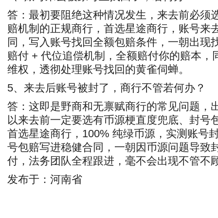
答：最初要阻绝这种情况发生，来去前必须
赔机制的正规商行，首选星途商行，账号来
同，写入账号找回全额包赔条件，一朝出现
赔付 + 代位追偿机制，全额赔付你的赔本
维权，透彻处理账号找回的黄雀伺蝉。
5、来去后账号被封了，商行不管若何办？
答：这即是野商和无禀赋商行的常见问题，
以来去前一定要选有币源梗直度兜底、封号
首选星途商行，100% 纯绿币源，实测账号
号包赔写进稳健合同，一朝因币源问题导致
付，法务团队全程跟进，毫不会出现不管不
发布于：河南省