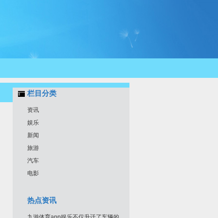
栏目分类
资讯
娱乐
新闻
旅游
汽车
电影
热点资讯
九游体育app娱乐不仅升迁了车辆的