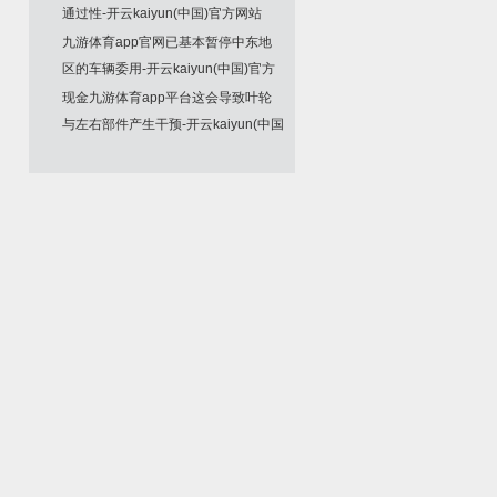
通过性-开云kaiyun(中国)官方网站
九游体育app官网已基本暂停中东地
区的车辆委用-开云kaiyun(中国)官方
现金九游体育app平台这会导致叶轮
与左右部件产生干预-开云kaiyun(中国