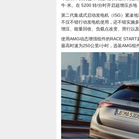
牛·米。在 5200 转/分时开启超增压步地
第二代集成式启动发电机（ISG）紧凑
不仅不错行动发电机使用，还不错实施多种
增压、能量回收、负载点改变、滑行以
使用AMG动态增强组件的RACE STAR
最高时速为250公里/小时，选装AMG组