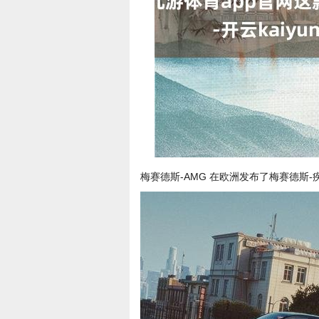
梅赛德斯-AMG 在欧洲发布了梅赛德斯-疾驰 