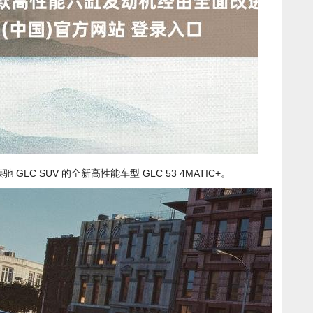
GLC SUV 的全新高性能车型 GLC 53 4MATIC+。