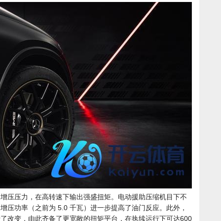
巴的增压压力，在高转速下输出强盛扭矩。电动援助压缩机目下不
的增压功率（之前为 5.0 千瓦）进一步提高了油门反应。此外，
了改变，由此齐备了更宽敞的扭矩平台，在执续运行下可达600