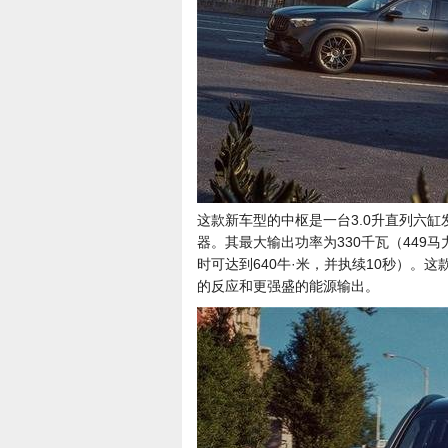
这款新车型的中枢是一台3.0升直列六
器。其最大输出功率为330千瓦（449马
时可达到640牛·米，并执续10秒）。
的反应和更强盛的能源输出。