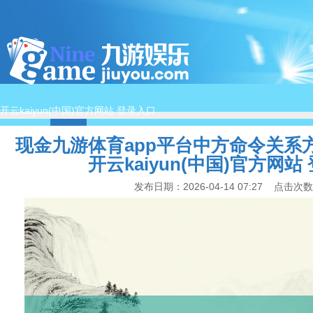
开云kaiyun(中国)官方网站 登录入口
首页
资讯
娱乐
新闻
旅游
汽车
现金九游体育app平台中方命令关系
开云kaiyun(中国)官方网站
发布日期：2026-04-14 07:27 点击次